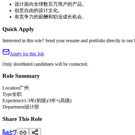
设计面向全球数百万用户的产品。
创意自由的设计文化。
有竞争力的薪酬和职业成长机会。
Quick Apply
Interested in this role? Send your resume and portfolio directly to our 
Apply for this Job
Only shortlisted candidates will be contacted.
Role Summary
Location
广州
Type
全职
Experience
1-3年(初级)/3年+(高级)
Department
设计部
Share This Role